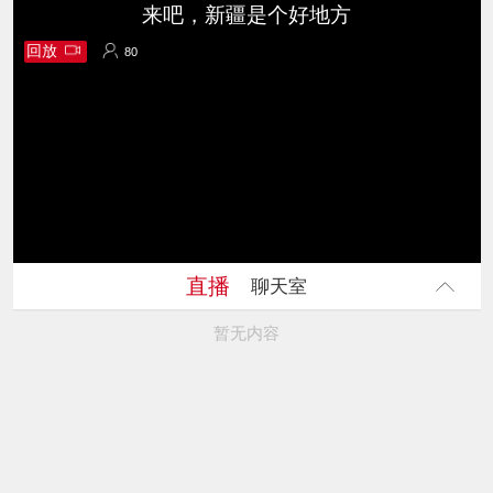
来吧，新疆是个好地方
回放
80
80
直播
聊天室
暂无内容