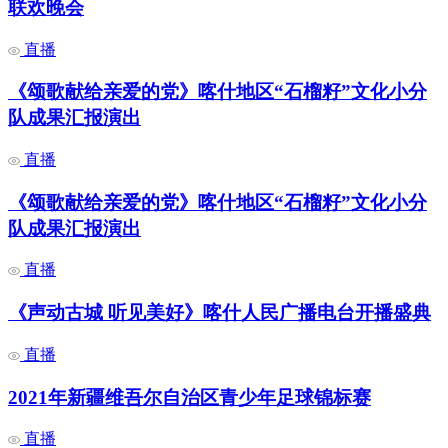
联欢晚会
直播
《颂歌献给亲爱的党》喀什地区“石榴籽”文化小分
队成果汇报演出
直播
《颂歌献给亲爱的党》喀什地区“石榴籽”文化小分
队成果汇报演出
直播
《声动古城 听见美好》喀什人民广播电台开播盛典
直播
2021年新疆维吾尔自治区青少年足球锦标赛
直播