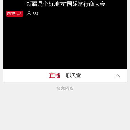
“新疆是个好地方”国际旅行商大会
回放
363
363
直播
聊天室
暂无内容