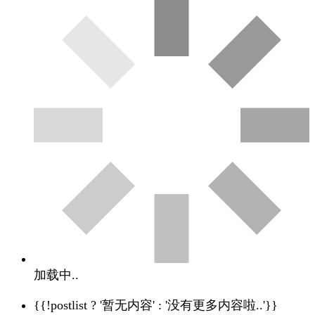
加载中..
{{!postlist ? '暂无内容' : '没有更多内容啦..'}}