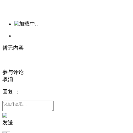
加载中..
暂无内容
参与评论
取消
回复
：
发送