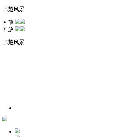
巴楚风景
回放
回放
巴楚风景