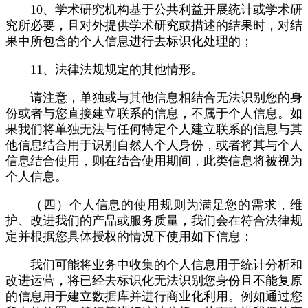
10、学术研究机构基于公共利益开展统计或学术研
究所必要，且对外提供学术研究或描述的结果时，对结
果中所包含的个人信息进行去标识化处理的；
11、法律法规规定的其他情形。
请注意，单独或与其他信息相结合无法识别您的身
份或者与您直接建立联系的信息，不属于个人信息。如
果我们将单独无法与任何特定个人建立联系的信息与其
他信息结合用于识别自然人个人身份，或者将其与个人
信息结合使用，则在结合使用期间，此类信息将被视为
个人信息。
（四）个人信息的使用规则为满足您的需求，维
护、改进我们的产品或服务质量，我们会在符合法律规
定并根据您具体授权的情况下使用如下信息：
我们可能将业务中收集的个人信息用于统计分析和
改进运营，将已经去标识化无法识别您身份且不能复原
的信息用于建立数据库并进行商业化利用。例如通过您