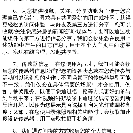
6、为您提供收藏、关注、分享功能为了便于您管
理自己的偏好，寻求具有共同爱好的用户或社区，获得
更轻松的访问体验，与好友及第三方进行分享，您可以
收藏/关注您感兴趣的新闻咨询/媒体号，也可以通过功
能组件向第三方进行信息分享，我们会收集您在使用上
述功能中产生的日志信息，用于在个人主页中向您展
示、实现在线管理、发起共享等。
7、传感器信息：在您使用App时，我们可能会收
集您的传感器信息以适配您的设备状态或在您选择参与
活动时以识别您的动作，不同场景下的传感器类型可能
不一致，我们仅会在具体需要的场景中才会使用。例
如，抽奖服务、以便于您通过摇一摇等方式更好的参与
到互动中来；在“视频拍摄”场景下通过光线传感器判断
黑暗环境，以便为您展示是否选择开启闪光灯或调整亮
度；又如，在您使用录像照相相关功能时，会获取加速
度设备传感器，用于获取拍摄手机角度。
8、我们通过间接的方式收集您的个人信息：