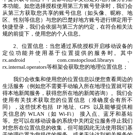
本功能。如您选择授权使用第三方账号登录时，我们会
从第三方获取您共享的账号信息（如头像、昵称、地
区、性别等信息）与您的巴楚好地方账号进行绑定用于
快捷登录，我们会依据与第三方的约定，在符合相关法
规的前提下，使用您的个人信息。
2、位置信息：当您通过系统授权开启移动设备的
定位功能并使用基于位置提供的服务时。其中
rx.android、com.cmstopcloud.librarys、
rx.internal.operators等框架会获取您的地理位置信息；
我们会收集和使用您的位置信息以便您查看周边的
生活服务（例如您不需要手动输入所在地理位置就可获
得本地新闻服务，获得您所在地的新闻咨询）。我们会
使用有关技术获取您的位置信息（准确度会有所不
同），这些技术包括 IP 地址、GPS 以及能够提供相
关信息的 WLAN（如 Wi-Fi） 接入点、蓝牙和基站
等。您可以在移动设备的系统中关闭定位服务停止我们
对您所在位置信息的收集，但可能因此无法使用我们基
于地理位置为您提供的服务，或者无法达到相关服务的