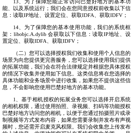
13、为了保障您能正常访问巴楚好地方的基本功
能、以及系统运行；我们会在您同意授权前收集以下信
息：读取IP地址、设置定位、获取IDFA、获取IDFV；
14、为了保障您的基本使用功能，我们的系统框
架：libobjc.A.dylib 会获取以下信息：读取IP地址、设
置定位、获取IDFA、获取IDFV；
（二）您可以选择授权我们收集和使用个人信息的
场景为向您提供更完善服务，您可以选择使用我们提供
的拓展功能，我们会在符合法律规定并根据您具体授权
的情况下收集并使用如下信息。这类信息将在您选择的
具体功能和业务场景中进行收集，如果您不提供这些信
息，不会影响您使用巴楚好地方的基本功能。
1、基于相机授权的拓展业务您可以选择开启系统
的相机权限，通过使用拍照、录视频、扫码等功能授权
巴楚好地方访问您的相机，以便于您通过拍摄照片或录
制视频等方式发布内容，如果您需要录制并发布有声视
频时，您还需开启麦克风权限。我们会收集您上传发布