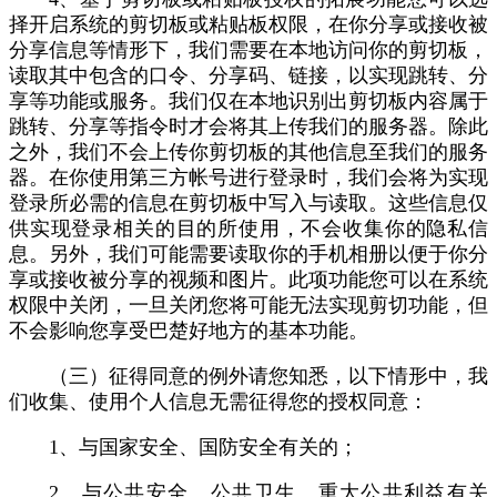
择开启系统的剪切板或粘贴板权限，在你分享或接收被
分享信息等情形下，我们需要在本地访问你的剪切板，
读取其中包含的口令、分享码、链接，以实现跳转、分
享等功能或服务。我们仅在本地识别出剪切板内容属于
跳转、分享等指令时才会将其上传我们的服务器。除此
之外，我们不会上传你剪切板的其他信息至我们的服务
器。在你使用第三方帐号进行登录时，我们会将为实现
登录所必需的信息在剪切板中写入与读取。这些信息仅
供实现登录相关的目的所使用，不会收集你的隐私信
息。另外，我们可能需要读取你的手机相册以便于你分
享或接收被分享的视频和图片。此项功能您可以在系统
权限中关闭，一旦关闭您将可能无法实现剪切功能，但
不会影响您享受巴楚好地方的基本功能。
（三）征得同意的例外请您知悉，以下情形中，我
们收集、使用个人信息无需征得您的授权同意：
1、与国家安全、国防安全有关的；
2、与公共安全、公共卫生、重大公共利益有关