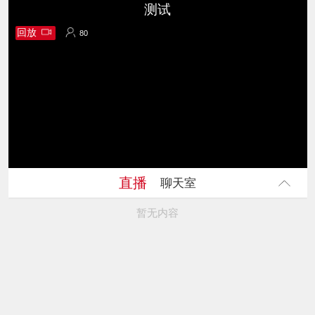
测试
回放
80
80
直播
聊天室
暂无内容